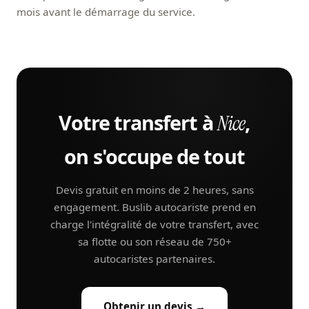
mois avant le démarrage du service.
Votre transfert à
,
Nice
on s'occupe de tout
Devis gratuit en moins de 2 heures, sans
engagement. Buslib autocariste prend en
charge l'intégralité de votre transfert, avec
sa flotte ou son réseau de 750+
autocaristes partenaires.
Obtenir un devis →