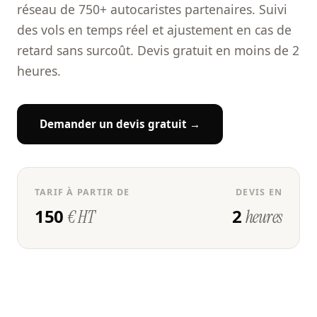
réseau de 750+ autocaristes partenaires. Suivi
des vols en temps réel et ajustement en cas de
retard sans surcoût. Devis gratuit en moins de 2
heures.
Demander un devis gratuit →
TARIF À PARTIR DE
DEVIS EN
150
2
€ HT
heures