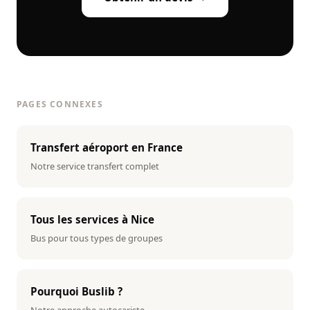
PAGES CONNEXES
Transfert aéroport en France
Notre service transfert complet
Tous les services à Nice
Bus pour tous types de groupes
Pourquoi Buslib ?