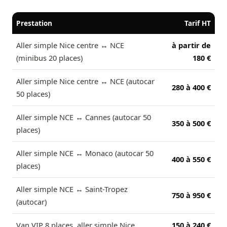
Prestation
Tarif HT
Aller simple Nice centre ↔ NCE
à partir de
(minibus 20 places)
180 €
Aller simple Nice centre ↔ NCE (autocar
280 à 400 €
50 places)
Aller simple NCE ↔ Cannes (autocar 50
350 à 500 €
places)
Aller simple NCE ↔ Monaco (autocar 50
400 à 550 €
places)
Aller simple NCE ↔ Saint-Tropez
750 à 950 €
(autocar)
Van VIP 8 places, aller simple Nice
150 à 240 €