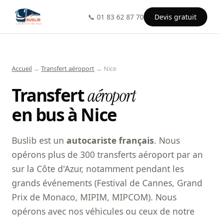
📞 01 83 62 87 70
Devis gratuit
Accueil
→
Transfert aéroport
→ Nice
Transfert
aéroport
en bus à Nice
Buslib est un
autocariste français
. Nous
opérons plus de 300 transferts aéroport par an
sur la Côte d'Azur, notamment pendant les
grands événements (Festival de Cannes, Grand
Prix de Monaco, MIPIM, MIPCOM). Nous
opérons avec nos véhicules ou ceux de notre