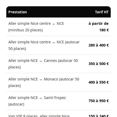
Prestation
Tarif HT
Aller simple Nice centre ↔ NCE
à partir de
(minibus 20 places)
180 €
Aller simple Nice centre ↔ NCE (autocar
280 à 400 €
50 places)
Aller simple NCE ↔ Cannes (autocar 50
350 à 500 €
places)
Aller simple NCE ↔ Monaco (autocar 50
400 à 550 €
places)
Aller simple NCE ↔ Saint-Tropez
750 à 950 €
(autocar)
Van VIP 8 places, aller simple Nice
150 à 240 €