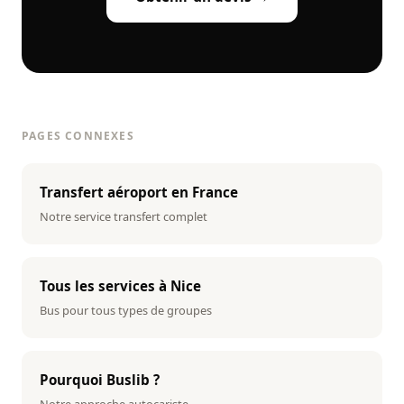
PAGES CONNEXES
Transfert aéroport en France
Notre service transfert complet
Tous les services à Nice
Bus pour tous types de groupes
Pourquoi Buslib ?