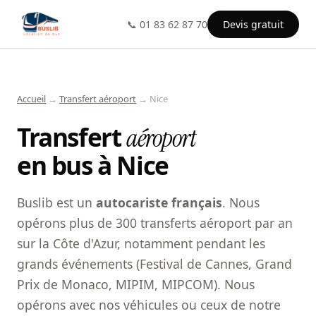
📞 01 83 62 87 70
Devis gratuit
Accueil
→
Transfert aéroport
→ Nice
Transfert
aéroport
en bus à Nice
Buslib est un
autocariste français
. Nous
opérons plus de 300 transferts aéroport par an
sur la Côte d'Azur, notamment pendant les
grands événements (Festival de Cannes, Grand
Prix de Monaco, MIPIM, MIPCOM). Nous
opérons avec nos véhicules ou ceux de notre