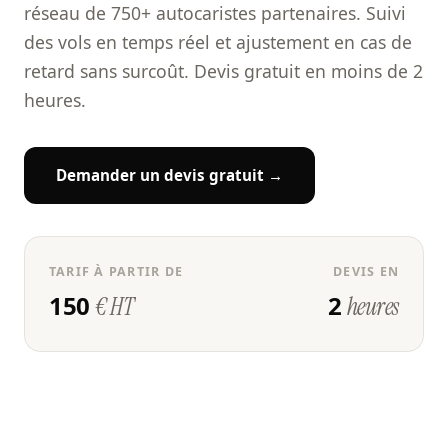
réseau de 750+ autocaristes partenaires. Suivi
des vols en temps réel et ajustement en cas de
retard sans surcoût. Devis gratuit en moins de 2
heures.
Demander un devis gratuit →
TARIF À PARTIR DE
DEVIS EN
150
2
€ HT
heures