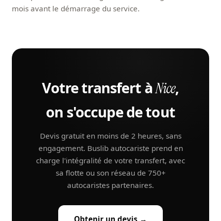
mois avant le démarrage du service.
Votre transfert à
,
Nice
on s'occupe de tout
Devis gratuit en moins de 2 heures, sans
engagement. Buslib autocariste prend en
charge l'intégralité de votre transfert, avec
sa flotte ou son réseau de 750+
autocaristes partenaires.
Obtenir un devis →