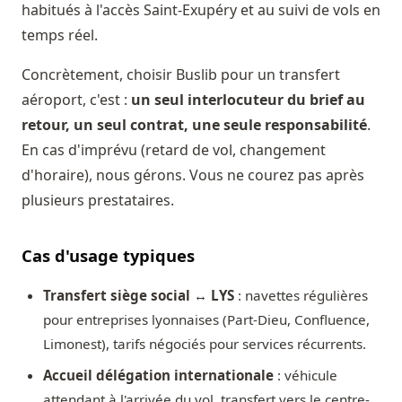
habitués à l'accès Saint-Exupéry et au suivi de vols en
temps réel.
Concrètement, choisir Buslib pour un transfert
aéroport, c'est :
un seul interlocuteur du brief au
retour, un seul contrat, une seule responsabilité
.
En cas d'imprévu (retard de vol, changement
d'horaire), nous gérons. Vous ne courez pas après
plusieurs prestataires.
Cas d'usage typiques
Transfert siège social ↔ LYS
: navettes régulières
pour entreprises lyonnaises (Part-Dieu, Confluence,
Limonest), tarifs négociés pour services récurrents.
Accueil délégation internationale
: véhicule
attendant à l'arrivée du vol, transfert vers le centre-