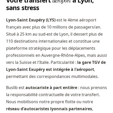
Votre transfert
à Lyon,
aéroport
sans stress
Lyon-Saint Exupéry (LYS)
est le 4ème aéroport
français avec plus de 10 millions de passagers/an.
Situé à 25 km au sud-est de Lyon, il dessert plus de
110 destinations internationales et constitue une
plateforme stratégique pour les déplacements
professionnels en Auvergne-Rhône-Alpes, mais aussi
vers la Suisse et l'Italie. Particularité :
la gare TGV de
Lyon-Saint Exupéry est intégrée à l'aéroport
,
permettant des correspondances multimodales.
Buslib est
autocariste à part entière
: nous prenons
la responsabilité contractuelle de votre transfert.
Nous mobilisons notre propre flotte ou notre
réseau d'autocaristes lyonnais partenaires
,