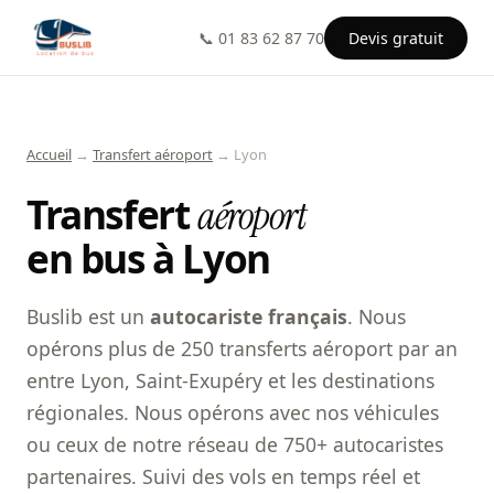
📞 01 83 62 87 70
Devis gratuit
Accueil
→
Transfert aéroport
→ Lyon
Transfert
aéroport
en bus à Lyon
Buslib est un
autocariste français
. Nous
opérons plus de 250 transferts aéroport par an
entre Lyon, Saint-Exupéry et les destinations
régionales. Nous opérons avec nos véhicules
ou ceux de notre réseau de 750+ autocaristes
partenaires. Suivi des vols en temps réel et