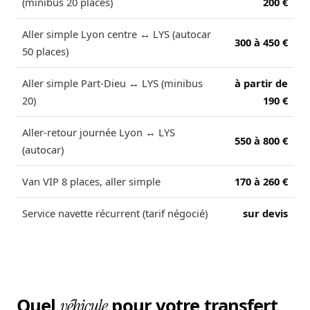
(minibus 20 places)
200 €
Aller simple Lyon centre ↔ LYS (autocar
300 à 450 €
50 places)
Aller simple Part-Dieu ↔ LYS (minibus
à partir de
20)
190 €
Aller-retour journée Lyon ↔ LYS
550 à 800 €
(autocar)
Van VIP 8 places, aller simple
170 à 260 €
Service navette récurrent (tarif négocié)
sur devis
Quel
pour votre transfert
véhicule