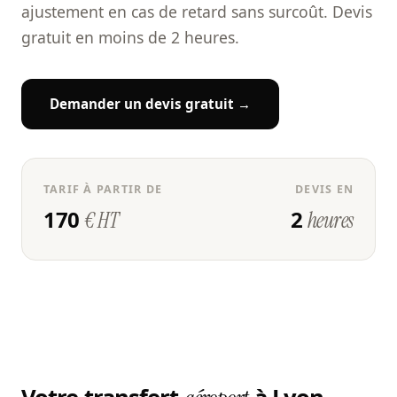
ajustement en cas de retard sans surcoût. Devis
gratuit en moins de 2 heures.
Demander un devis gratuit →
TARIF À PARTIR DE
DEVIS EN
170
2
€ HT
heures