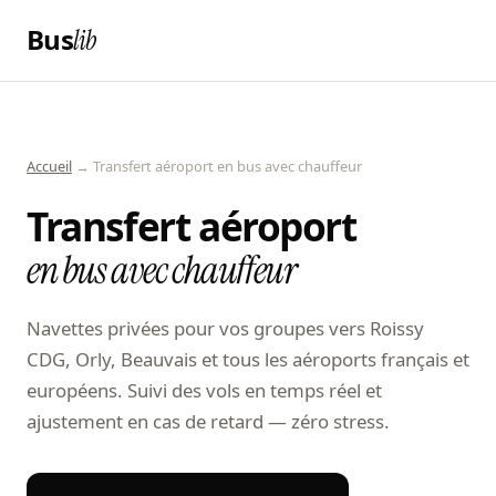
Bus
lib
Accueil
→ Transfert aéroport en bus avec chauffeur
Transfert aéroport
en bus avec chauffeur
Navettes privées pour vos groupes vers Roissy
CDG, Orly, Beauvais et tous les aéroports français et
européens. Suivi des vols en temps réel et
ajustement en cas de retard — zéro stress.