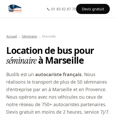
📞 01 83 62 87 70
Devis gratuit
Accueil
→
Séminaire
→ Marseille
Location de bus pour
à Marseille
séminaire
Buslib est un
autocariste français
. Nous
réalisons le transport de plus de 50 séminaires
d'entreprise par an à Marseille et en Provence.
Nous opérons avec nos véhicules ou ceux de
notre réseau de 750+ autocaristes partenaires.
Devis gratuit en moins de 2 heures, service 7j/7.