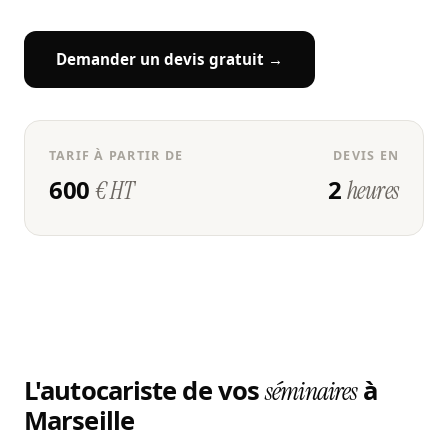
Demander un devis gratuit →
TARIF À PARTIR DE
DEVIS EN
600
2
€ HT
heures
L'autocariste de vos
à
séminaires
Marseille