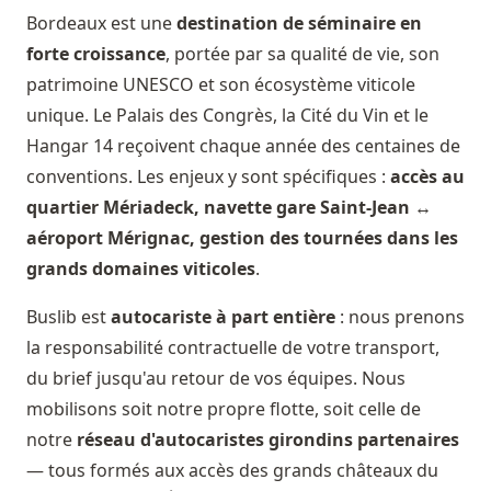
Bordeaux est une
destination de séminaire en
forte croissance
, portée par sa qualité de vie, son
patrimoine UNESCO et son écosystème viticole
unique. Le Palais des Congrès, la Cité du Vin et le
Hangar 14 reçoivent chaque année des centaines de
conventions. Les enjeux y sont spécifiques :
accès au
quartier Mériadeck, navette gare Saint-Jean ↔
aéroport Mérignac, gestion des tournées dans les
grands domaines viticoles
.
Buslib est
autocariste à part entière
: nous prenons
la responsabilité contractuelle de votre transport,
du brief jusqu'au retour de vos équipes. Nous
mobilisons soit notre propre flotte, soit celle de
notre
réseau d'autocaristes girondins partenaires
— tous formés aux accès des grands châteaux du