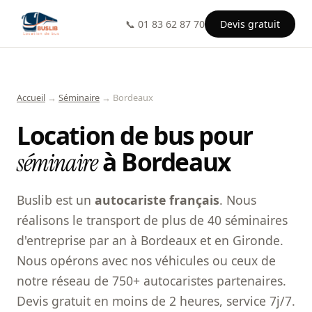
📞 01 83 62 87 70
Devis gratuit
Accueil
→
Séminaire
→ Bordeaux
Location de bus pour
à Bordeaux
séminaire
Buslib est un
autocariste français
. Nous
réalisons le transport de plus de 40 séminaires
d'entreprise par an à Bordeaux et en Gironde.
Nous opérons avec nos véhicules ou ceux de
notre réseau de 750+ autocaristes partenaires.
Devis gratuit en moins de 2 heures, service 7j/7.