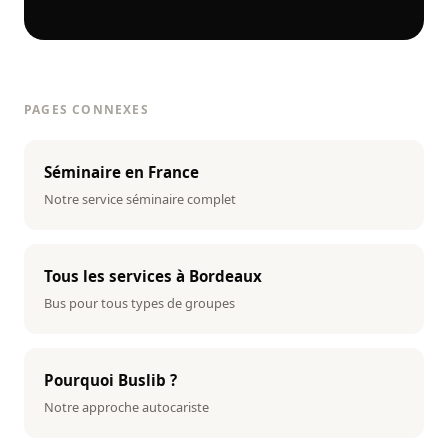
PAGES CONNEXES
Séminaire en France
Notre service séminaire complet
Tous les services à Bordeaux
Bus pour tous types de groupes
Pourquoi Buslib ?
Notre approche autocariste