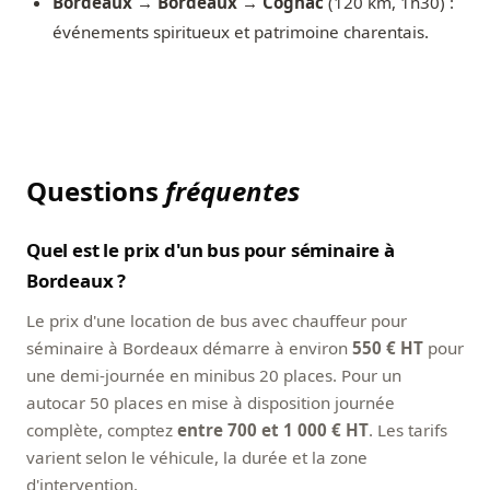
Bordeaux → Bordeaux → Cognac
(120 km, 1h30) :
événements spiritueux et patrimoine charentais.
Questions
fréquentes
Quel est le prix d'un bus pour séminaire à
Bordeaux ?
Le prix d'une location de bus avec chauffeur pour
séminaire à Bordeaux démarre à environ
550 € HT
pour
une demi-journée en minibus 20 places. Pour un
autocar 50 places en mise à disposition journée
complète, comptez
entre 700 et 1 000 € HT
. Les tarifs
varient selon le véhicule, la durée et la zone
d'intervention.