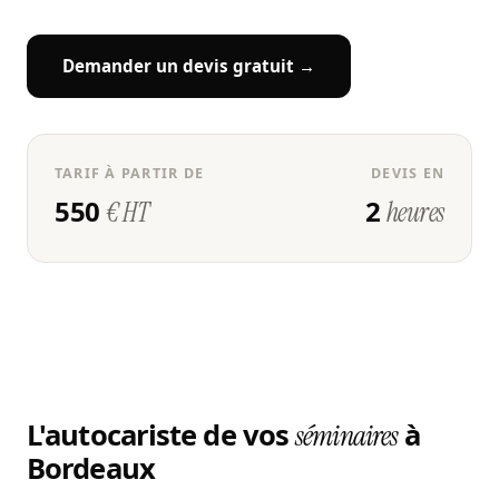
Demander un devis gratuit →
TARIF À PARTIR DE
DEVIS EN
550
2
€ HT
heures
L'autocariste de vos
à
séminaires
Bordeaux