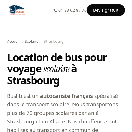
📞 01 83 62 87 70
Devis gratuit
Accueil
→
Scolaire
→ Strasbourg
Location de bus pour
voyage
à
scolaire
Strasbourg
Buslib est un
autocariste français
spécialisé
dans le transport scolaire. Nous transportons
plus de 70 groupes scolaires par an à
Strasbourg et en Alsace. Nos chauffeurs sont
habilités au transport en commun de