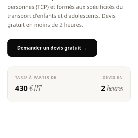
personnes (TCP) et formés aux spécificités du
transport d'enfants et d'adolescents. Devis
gratuit en moins de 2 heures.
Demander un devis gratuit →
TARIF À PARTIR DE
DEVIS EN
430
2
€ HT
heures