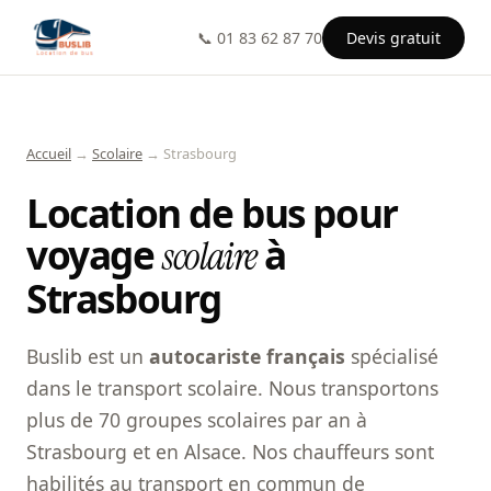
📞 01 83 62 87 70
Devis gratuit
Accueil
→
Scolaire
→ Strasbourg
Location de bus pour
voyage
à
scolaire
Strasbourg
Buslib est un
autocariste français
spécialisé
dans le transport scolaire. Nous transportons
plus de 70 groupes scolaires par an à
Strasbourg et en Alsace. Nos chauffeurs sont
habilités au transport en commun de