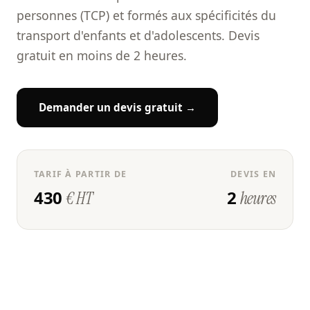
personnes (TCP) et formés aux spécificités du
transport d'enfants et d'adolescents. Devis
gratuit en moins de 2 heures.
Demander un devis gratuit →
TARIF À PARTIR DE
DEVIS EN
430
2
€ HT
heures