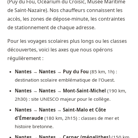
(Puy du Fou, Océarium du Croisic, Musée Maritime
de Saint-Nazaire). Nos chauffeurs connaissent les
accès, les zones de dépose-minute, les contraintes
de stationnement de chaque adresse.
Pour les voyages scolaires plus longs ou les classes
découvertes, voici les axes que nous opérons
régulièrement :
Nantes → Nantes → Puy du Fou
(85 km, 1h) :
destination scolaire emblématique de l'Ouest.
Nantes → Nantes → Mont-Saint-Michel
(190 km,
2h30) : site UNESCO majeur pour le collège.
Nantes → Nantes → Saint-Malo et Côte
d'Émeraude
(180 km, 2h15) : classes de mer et
histoire bretonne.
Nantes → Nantes → Carnac (mégalithes)
(150 km,