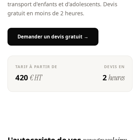
transport d'enfants et d'adolescents. Devis
gratuit en moins de 2 heures.
Demander un devis gratuit →
TARIF À PARTIR DE
DEVIS EN
420
2
€ HT
heures