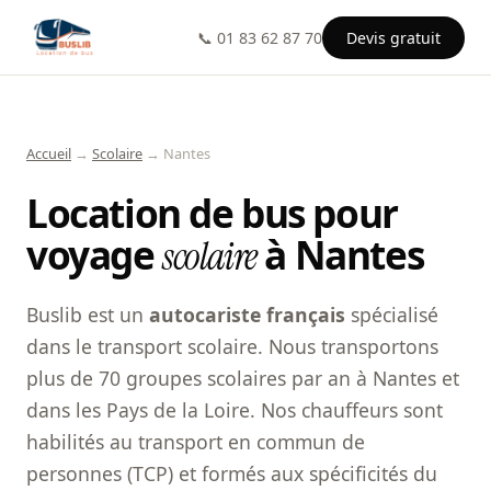
📞 01 83 62 87 70
Devis gratuit
Accueil
→
Scolaire
→ Nantes
Location de bus pour
voyage
à Nantes
scolaire
Buslib est un
autocariste français
spécialisé
dans le transport scolaire. Nous transportons
plus de 70 groupes scolaires par an à Nantes et
dans les Pays de la Loire. Nos chauffeurs sont
habilités au transport en commun de
personnes (TCP) et formés aux spécificités du