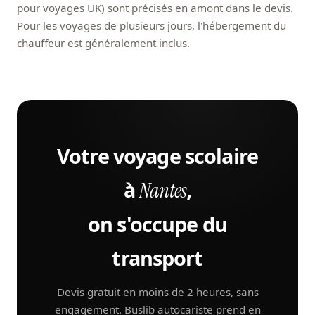
pour voyages UK) sont précisés en amont dans le devis.
Pour les voyages de plusieurs jours, l'hébergement du
chauffeur est généralement inclus.
Votre voyage scolaire
à
,
Nantes
on s'occupe du
transport
Devis gratuit en moins de 2 heures, sans
engagement. Buslib autocariste prend en