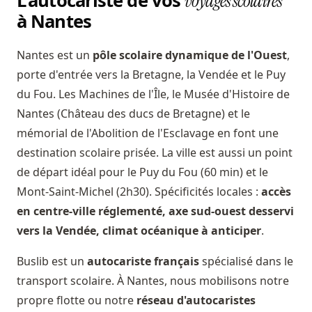
L'autocariste de vos
voyages scolaires
à Nantes
Nantes est un
pôle scolaire dynamique de l'Ouest
,
porte d'entrée vers la Bretagne, la Vendée et le Puy
du Fou. Les Machines de l'Île, le Musée d'Histoire de
Nantes (Château des ducs de Bretagne) et le
mémorial de l'Abolition de l'Esclavage en font une
destination scolaire prisée. La ville est aussi un point
de départ idéal pour le Puy du Fou (60 min) et le
Mont-Saint-Michel (2h30). Spécificités locales :
accès
en centre-ville réglementé, axe sud-ouest desservi
vers la Vendée, climat océanique à anticiper
.
Buslib est un
autocariste français
spécialisé dans le
transport scolaire. À Nantes, nous mobilisons notre
propre flotte ou notre
réseau d'autocaristes