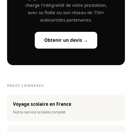
charge l'intégralité de votre prestation,
avec sa flotte ou son réseau de 750+
autocaristes partenaires.
Obtenir un devis →
PAGES CONNEXES
Voyage scolaire en France
Notre service scolaire complet