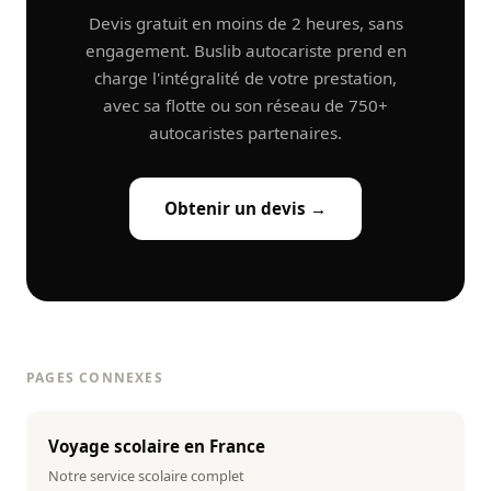
Devis gratuit en moins de 2 heures, sans
engagement. Buslib autocariste prend en
charge l'intégralité de votre prestation,
avec sa flotte ou son réseau de 750+
autocaristes partenaires.
Obtenir un devis →
PAGES CONNEXES
Voyage scolaire en France
Notre service scolaire complet