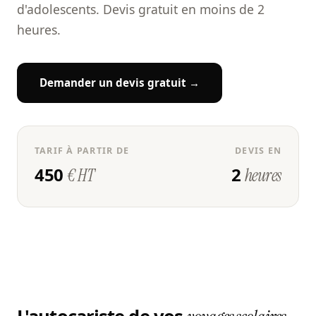
d'adolescents. Devis gratuit en moins de 2
heures.
Demander un devis gratuit →
TARIF À PARTIR DE
DEVIS EN
450
2
€ HT
heures