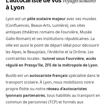
L'autocariste de vos
voyages scolaires
à Lyon
Lyon est un
pôle scolaire majeur
avec ses musées
(Confluences, Beaux-Arts, Lumière), ses sites
antiques (théâtres romains de Fourvière, Musée
Gallo-Romain) et ses institutions républicaines. La
ville est aussi le point de départ idéal pour découvrir
les Alpes, le Beaujolais, l'Ardèche et la Drôme. Les
contraintes locales :
tunnel sous Fourvière, accès
régulé en Presqu'île, ZFE de la métropole de Lyon
.
Buslib est un
autocariste français
spécialisé dans le
transport scolaire. À Lyon, nous mobilisons notre
propre flotte ou notre
réseau d'autocaristes
lyonnais partenaires
, tous habilités au transport en
commun de personnes (TCP) et formés aux