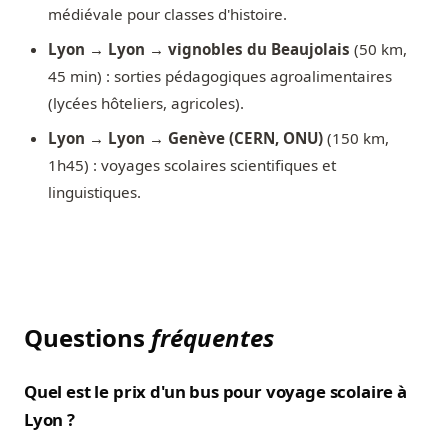
médiévale pour classes d'histoire.
Lyon → Lyon → vignobles du Beaujolais
(50 km,
45 min) : sorties pédagogiques agroalimentaires
(lycées hôteliers, agricoles).
Lyon → Lyon → Genève (CERN, ONU)
(150 km,
1h45) : voyages scolaires scientifiques et
linguistiques.
Questions
fréquentes
Quel est le prix d'un bus pour voyage scolaire à
Lyon ?