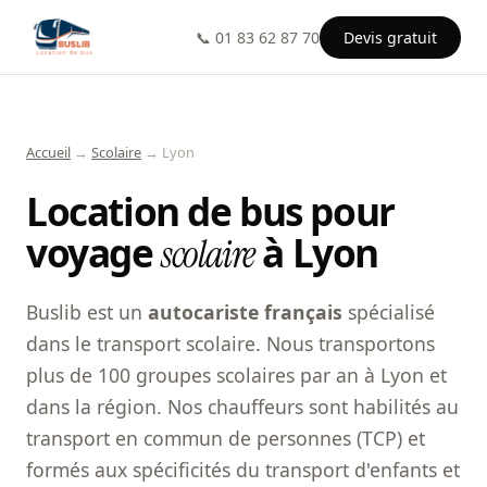
📞 01 83 62 87 70
Devis gratuit
Accueil
→
Scolaire
→ Lyon
Location de bus pour
voyage
à Lyon
scolaire
Buslib est un
autocariste français
spécialisé
dans le transport scolaire. Nous transportons
plus de 100 groupes scolaires par an à Lyon et
dans la région. Nos chauffeurs sont habilités au
transport en commun de personnes (TCP) et
formés aux spécificités du transport d'enfants et