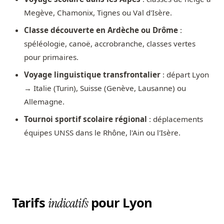
Megève, Chamonix, Tignes ou Val d'Isère.
Classe découverte en Ardèche ou Drôme
:
spéléologie, canoë, accrobranche, classes vertes
pour primaires.
Voyage linguistique transfrontalier
: départ Lyon
→ Italie (Turin), Suisse (Genève, Lausanne) ou
Allemagne.
Tournoi sportif scolaire régional
: déplacements
équipes UNSS dans le Rhône, l'Ain ou l'Isère.
Tarifs
pour Lyon
indicatifs