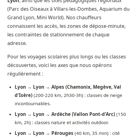
Lyon
, ainsi que les sites pédagogiques régionaux
(Parc des Oiseaux à Villars-les-Dombes, Aquarium du
Grand Lyon, Mini World). Nos chauffeurs
connaissent les accès, les zones de dépose-minute,
les contraintes de stationnement de chaque
adresse.
Pour les voyages scolaires plus longs ou les classes
découvertes, voici les axes que nous opérons
régulièrement :
Lyon → Lyon → Alpes (Chamonix, Megève, Val
d'Isère)
(200-220 km, 2h30-3h) : classes de neige
incontournables.
Lyon → Lyon → Ardèche (Vallon Pont-d'Arc)
(150
km, 2h) : classes nature et activités outdoor.
Lyon → Lyon → Pérouges
(40 km, 35 min) : cité