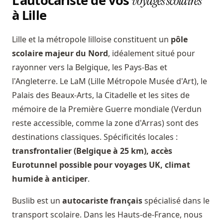
L'autocariste de vos
voyages scolaires
à Lille
Lille et la métropole lilloise constituent un
pôle
scolaire majeur du Nord
, idéalement situé pour
rayonner vers la Belgique, les Pays-Bas et
l'Angleterre. Le LaM (Lille Métropole Musée d'Art), le
Palais des Beaux-Arts, la Citadelle et les sites de
mémoire de la Première Guerre mondiale (Verdun
reste accessible, comme la zone d'Arras) sont des
destinations classiques. Spécificités locales :
transfrontalier (Belgique à 25 km), accès
Eurotunnel possible pour voyages UK, climat
humide à anticiper
.
Buslib est un
autocariste français
spécialisé dans le
transport scolaire. Dans les Hauts-de-France, nous