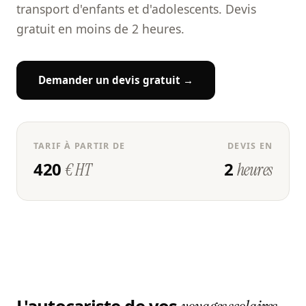
transport d'enfants et d'adolescents. Devis
gratuit en moins de 2 heures.
Demander un devis gratuit →
TARIF À PARTIR DE
DEVIS EN
420
2
€ HT
heures