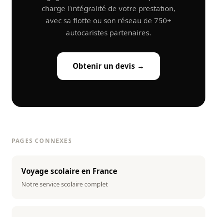
charge l'intégralité de votre prestation,
avec sa flotte ou son réseau de 750+
autocaristes partenaires.
Obtenir un devis →
PAGES CONNEXES
Voyage scolaire en France
Notre service scolaire complet