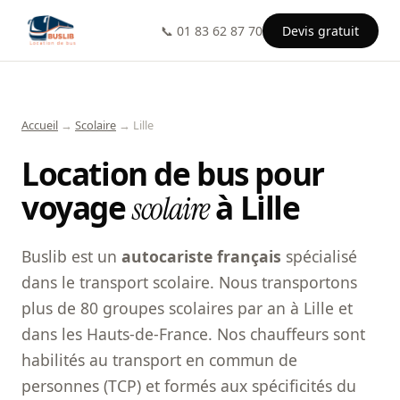
📞 01 83 62 87 70
Devis gratuit
Accueil
→
Scolaire
→ Lille
Location de bus pour
voyage
à Lille
scolaire
Buslib est un
autocariste français
spécialisé
dans le transport scolaire. Nous transportons
plus de 80 groupes scolaires par an à Lille et
dans les Hauts-de-France. Nos chauffeurs sont
habilités au transport en commun de
personnes (TCP) et formés aux spécificités du