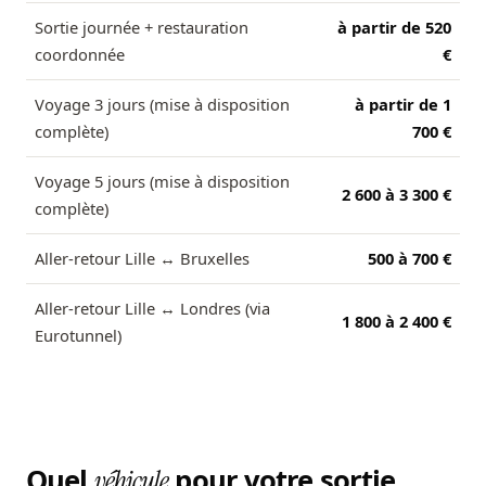
Sortie journée + restauration
à partir de 520
coordonnée
€
Voyage 3 jours (mise à disposition
à partir de 1
complète)
700 €
Voyage 5 jours (mise à disposition
2 600 à 3 300 €
complète)
Aller-retour Lille ↔ Bruxelles
500 à 700 €
Aller-retour Lille ↔ Londres (via
1 800 à 2 400 €
Eurotunnel)
Quel
pour votre sortie
véhicule