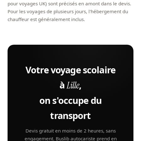
pour voyages UK) sont précisés en amont dans le devis.
Pour les voyages de plusieurs jours, l'hébergement du
chauffeur est généralement inclus.
Votre voyage scolaire
à
,
Lille
on s'occupe du
transport
Devis gratuit en moins de 2 heures, sans
engagement. Buslib autocariste prend en