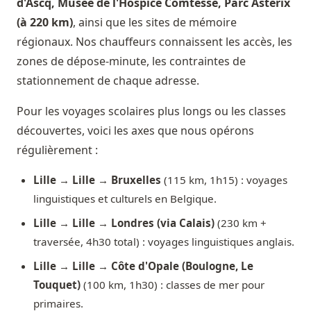
d'Ascq, Musée de l'Hospice Comtesse, Parc Astérix
(à 220 km)
, ainsi que les sites de mémoire
régionaux. Nos chauffeurs connaissent les accès, les
zones de dépose-minute, les contraintes de
stationnement de chaque adresse.
Pour les voyages scolaires plus longs ou les classes
découvertes, voici les axes que nous opérons
régulièrement :
Lille → Lille → Bruxelles
(115 km, 1h15) : voyages
linguistiques et culturels en Belgique.
Lille → Lille → Londres (via Calais)
(230 km +
traversée, 4h30 total) : voyages linguistiques anglais.
Lille → Lille → Côte d'Opale (Boulogne, Le
Touquet)
(100 km, 1h30) : classes de mer pour
primaires.