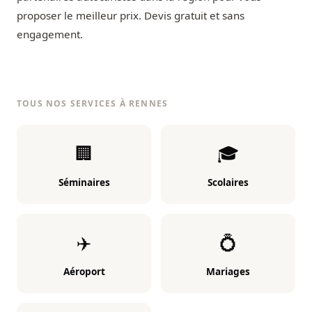
proposer le meilleur prix. Devis gratuit et sans
engagement.
TOUS NOS SERVICES À RENNES
🏢
🎓
Séminaires
Scolaires
✈️
💍
Aéroport
Mariages