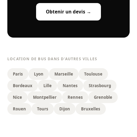
Obtenir un devis →
LOCATION DE BUS DANS D'AUTRES VILLES
Paris
Lyon
Marseille
Toulouse
Bordeaux
Lille
Nantes
Strasbourg
Nice
Montpellier
Rennes
Grenoble
Rouen
Tours
Dijon
Bruxelles