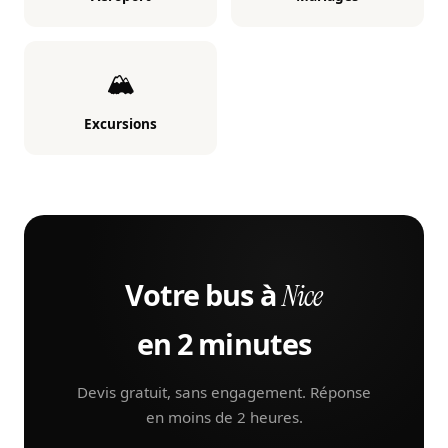
🏔️
Excursions
Votre bus à
Nice
en 2 minutes
Devis gratuit, sans engagement. Réponse
en moins de 2 heures.