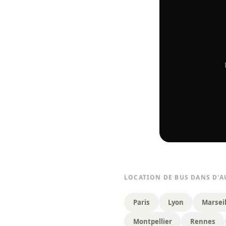
LOCATION DE BUS DANS D'A
Paris
Lyon
Marseil
Montpellier
Rennes