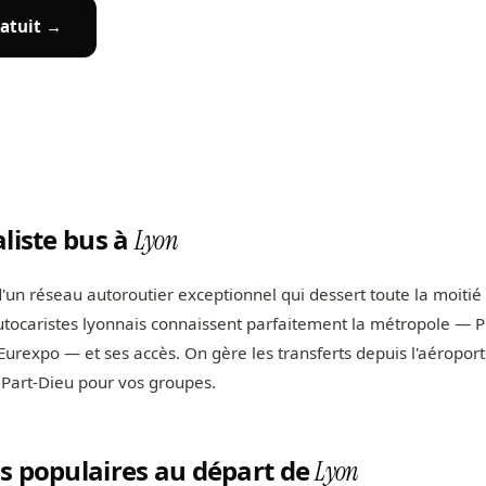
atuit →
aliste bus à
Lyon
'un réseau autoroutier exceptionnel qui dessert toute la moitié 
tocaristes lyonnais connaissent parfaitement la métropole — Pr
Eurexpo — et ses accès. On gère les transferts depuis l'aéroport
 Part-Dieu pour vos groupes.
s populaires au départ de
Lyon