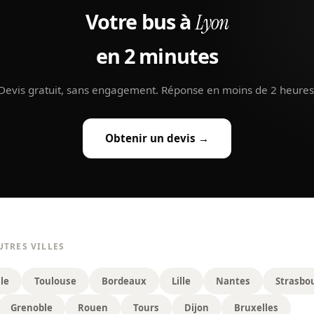
Votre bus à
Lyon
en 2 minutes
Devis gratuit, sans engagement. Réponse en moins de 2 heures
Obtenir un devis →
UTRES VILLES
le
Toulouse
Bordeaux
Lille
Nantes
Strasbo
Grenoble
Rouen
Tours
Dijon
Bruxelles