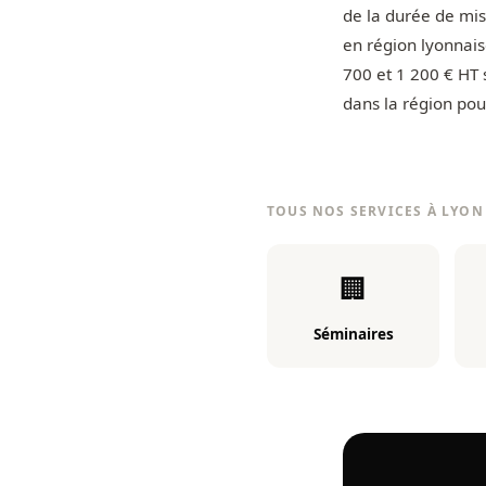
de la durée de mise
en région lyonnais
700 et 1 200 € HT 
dans la région pou
TOUS NOS SERVICES À LYON
🏢
Séminaires