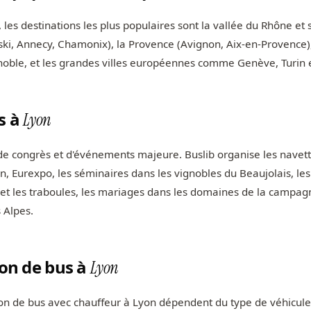
les destinations les plus populaires sont la vallée du Rhône et 
 ski, Annecy, Chamonix), la Provence (Avignon, Aix-en-Provence),
noble, et les grandes villes européennes comme Genève, Turin 
s à
Lyon
 de congrès et d'événements majeure. Buslib organise les navet
, Eurexpo, les séminaires dans les vignobles du Beaujolais, les 
 et les traboules, les mariages dans les domaines de la campagn
 Alpes.
ion de bus à
Lyon
tion de bus avec chauffeur à Lyon dépendent du type de véhicule,