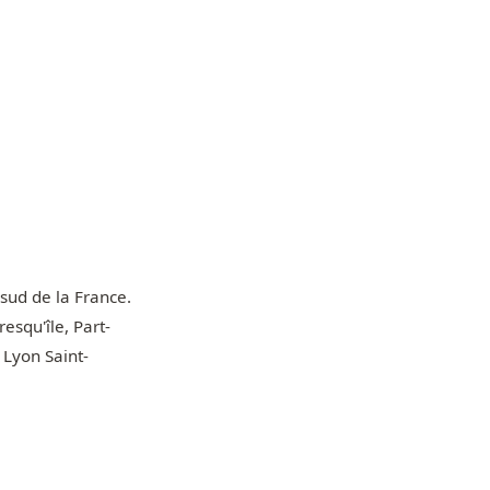
sud de la France.
esqu'île, Part-
 Lyon Saint-