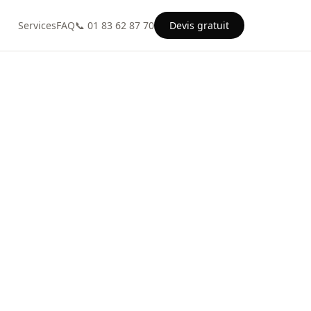
Services
FAQ
📞 01 83 62 87 70
Devis gratuit