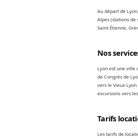
Au départ de Lyon, 
Alpes (stations de
Saint-Étienne, Gre
Nos service
Lyon est une ville
de Congrès de Lyon
vers le Vieux Lyon
excursions vers les
Tarifs locat
Les tarifs de loca