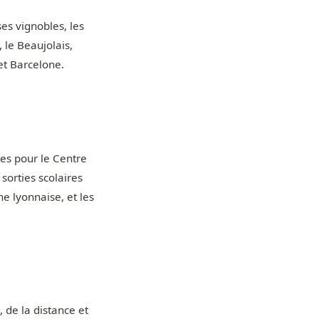
ses vignobles, les
 le Beaujolais,
et Barcelone.
tes pour le Centre
sorties scolaires
e lyonnaise, et les
 de la distance et