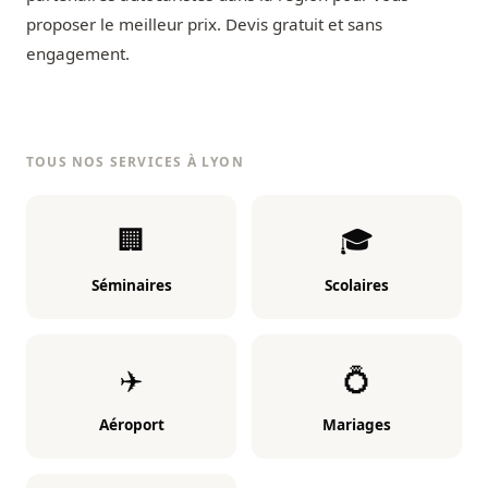
proposer le meilleur prix. Devis gratuit et sans
engagement.
TOUS NOS SERVICES À LYON
🏢
🎓
Séminaires
Scolaires
✈️
💍
Aéroport
Mariages