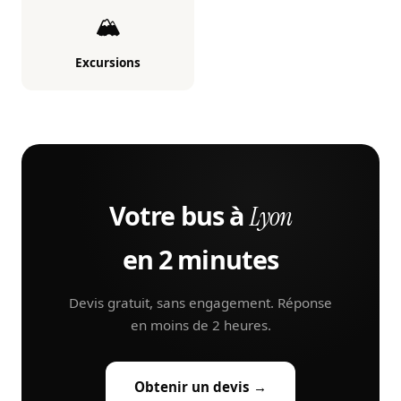
🏔️
Excursions
Votre bus à
Lyon
en 2 minutes
Devis gratuit, sans engagement. Réponse
en moins de 2 heures.
Obtenir un devis →