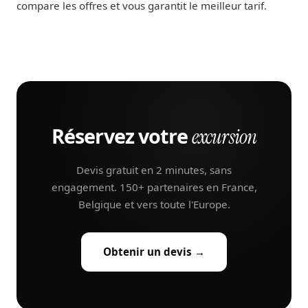
compare les offres et vous garantit le meilleur tarif.
Réservez votre
excursion
Devis gratuit en 2 minutes, sans
engagement. 150+ partenaires en France,
Belgique et vers toute l'Europe.
Obtenir un devis →