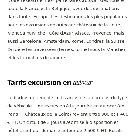
Notre réseau de 150+ partenaires autocaristes couvre
toute la France et la Belgique, avec des destinations
dans toute l'Europe. Les destinations les plus populaires
pour les excursions en autocar : châteaux de la Loire,
Mont-Saint-Michel, Côte d'Azur, Alsace, Provence, mais
aussi Barcelone, Amsterdam, Rome, Londres, la Suisse.
On gère les traversées (ferries, tunnel sous la Manche)
et les formalités douanières.
Tarifs excursion en
autocar
Le budget dépend de la distance, de la durée et du type
de véhicule. Une excursion à la journée en autocar (ex :
Paris → Châteaux de la Loire) revient entre 900 et 1 400
€ HT. Un circuit de 3 jours avec mise à disposition et
hôtel chauffeur démarre autour de 2 500 € HT. Buslib