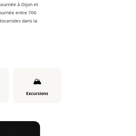
 journée à Dijon et
journée entre 700
tocaristes dans la
🏔️
Excursions