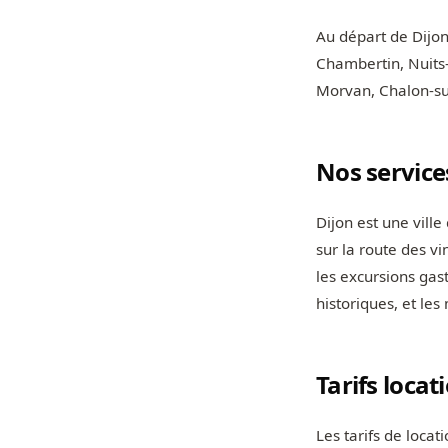
Au départ de Dijon
Chambertin, Nuits-
Morvan, Chalon-sur
Nos service
Dijon est une ville
sur la route des vi
les excursions gas
historiques, et le
Tarifs locat
Les tarifs de loca