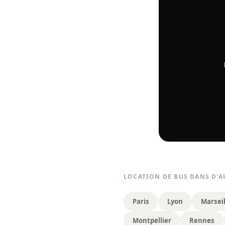
LOCATION DE BUS DANS D'A
Paris
Lyon
Marseil
Montpellier
Rennes