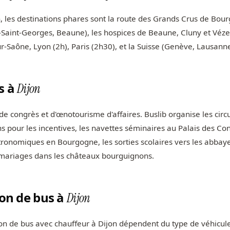
, les destinations phares sont la route des Grands Crus de Bou
Saint-Georges, Beaune), les hospices de Beaune, Cluny et Vézel
-Saône, Lyon (2h), Paris (2h30), et la Suisse (Genève, Lausanne
s à
Dijon
 de congrès et d'œnotourisme d'affaires. Buslib organise les circ
ns pour les incentives, les navettes séminaires au Palais des Co
tronomiques en Bourgogne, les sorties scolaires vers les abbaye
s mariages dans les châteaux bourguignons.
ion de bus à
Dijon
tion de bus avec chauffeur à Dijon dépendent du type de véhicule