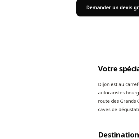
Demander un devis gr
Votre spéci
Dijon est au carre
autocaristes bourg
route des Grands C
caves de dégustati
Destination