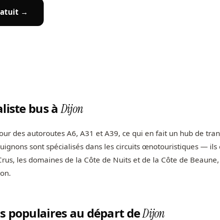
atuit →
aliste bus à
Dijon
four des autoroutes A6, A31 et A39, ce qui en fait un hub de tra
uignons sont spécialisés dans les circuits œnotouristiques — ils
rus, les domaines de la Côte de Nuits et de la Côte de Beaune, 
on.
s populaires au départ de
Dijon