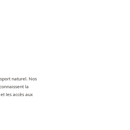
nsport naturel. Nos
 connaissent la
et les accès aux