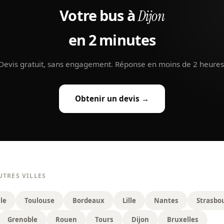
Votre bus à
Dijon
en 2 minutes
Devis gratuit, sans engagement. Réponse en moins de 2 heures
Obtenir un devis →
UTRES VILLES
le
Toulouse
Bordeaux
Lille
Nantes
Strasbo
Grenoble
Rouen
Tours
Dijon
Bruxelles