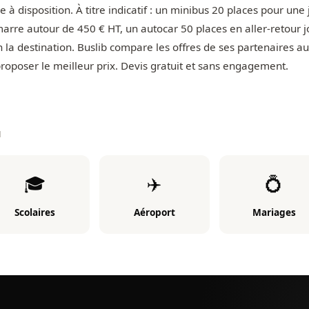
 à disposition. À titre indicatif : un minibus 20 places pour une
rre autour de 450 € HT, un autocar 50 places en aller-retour 
n la destination. Buslib compare les offres de ses partenaires au
roposer le meilleur prix. Devis gratuit et sans engagement.
N
🎓
✈️
💍
Scolaires
Aéroport
Mariages