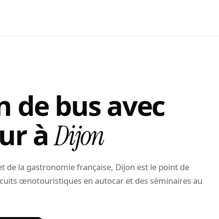
n de bus avec
ur à
Dijon
t de la gastronomie française, Dijon est le point de
rcuits œnotouristiques en autocar et des séminaires au