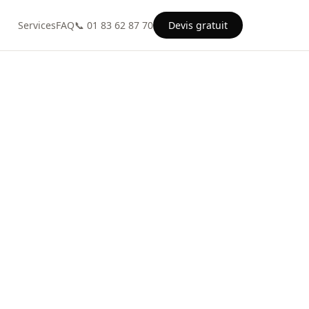
Services
FAQ
📞 01 83 62 87 70
Devis gratuit