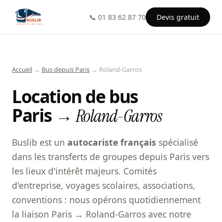
📞 01 83 62 87 70
Devis gratuit
Accueil
→
Bus depuis Paris
→ Roland-Garros
Location de bus
Paris →
Roland-Garros
Buslib est un
autocariste français
spécialisé
dans les transferts de groupes depuis Paris vers
les lieux d'intérêt majeurs. Comités
d'entreprise, voyages scolaires, associations,
conventions : nous opérons quotidiennement
la liaison Paris → Roland-Garros avec notre