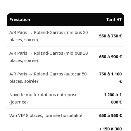
Prestation
Tarif HT
A/R Paris → Roland-Garros (minibus 20
550 à 750 €
places, soirée)
A/R Paris → Roland-Garros (midibus 30
650 à 900 €
places, soirée)
A/R Paris → Roland-Garros (autocar 50
750 à 1 100
places, soirée)
€
Navette multi-rotations entreprise
1 200 à 1
(journée)
800 €
Van VIP 8 places, journée hospitalité
650 à 950 €
+ 150 à 300