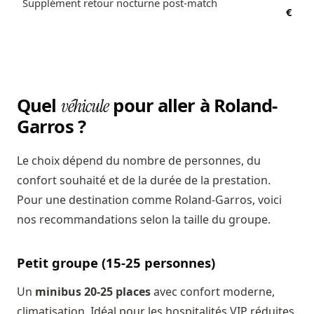
Supplément retour nocturne post-match
€
Quel
pour aller à Roland-
véhicule
Garros ?
Le choix dépend du nombre de personnes, du
confort souhaité et de la durée de la prestation.
Pour une destination comme Roland-Garros, voici
nos recommandations selon la taille du groupe.
Petit groupe (15-25 personnes)
Un
minibus 20-25 places
avec confort moderne,
climatisation. Idéal pour les hospitalités VIP réduites,