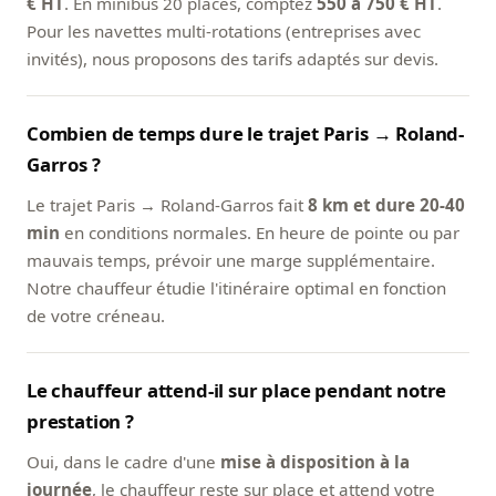
€ HT
. En minibus 20 places, comptez
550 à 750 € HT
.
Pour les navettes multi-rotations (entreprises avec
invités), nous proposons des tarifs adaptés sur devis.
Combien de temps dure le trajet Paris → Roland-
Garros ?
Le trajet Paris → Roland-Garros fait
8 km et dure 20-40
min
en conditions normales. En heure de pointe ou par
mauvais temps, prévoir une marge supplémentaire.
Notre chauffeur étudie l'itinéraire optimal en fonction
de votre créneau.
Le chauffeur attend-il sur place pendant notre
prestation ?
Oui, dans le cadre d'une
mise à disposition à la
journée
, le chauffeur reste sur place et attend votre