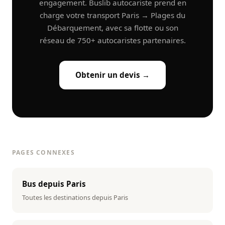
engagement. Buslib autocariste prend en
charge votre transport Paris → Plages du
Débarquement, avec sa flotte ou son
réseau de 750+ autocaristes partenaires.
Obtenir un devis →
PAGES CONNEXES
Bus depuis Paris
Toutes les destinations depuis Paris