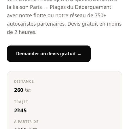
la liaison Paris → Plages du Débarquement
avec notre flotte ou notre réseau de 750+
autocaristes partenaires. Devis gratuit en moins
de 2 heures.
Demander un devis gratuit →
DISTANCE
260
km
TRAJET
2h45
À PARTIR DE