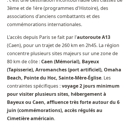
: c'est une destination incontournable des classes de
3ème et de 1ère (programmes d'Histoire), des
associations d'anciens combattants et des
commémorations internationales.
L'accès depuis Paris se fait par l'
autoroute A13
(Caen), pour un trajet de 260 km en 2h45. La région
concentre plusieurs sites majeurs sur une zone de
80 km de côte :
Caen (Mémorial), Bayeux
(Tapisserie), Arromanches (port artificiel), Omaha
Beach, Pointe du Hoc, Sainte-Mère-Église
. Les
contraintes spécifiques :
voyage 2 jours minimum
pour visiter plusieurs sites, hébergement à
Bayeux ou Caen, affluence très forte autour du 6
juin (commémorations), accès régulés au
Cimetière américain
.