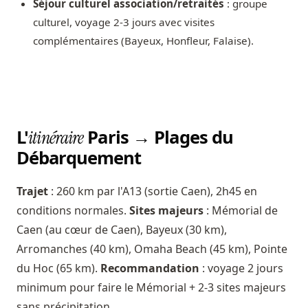
Séjour culturel association/retraités
: groupe
culturel, voyage 2-3 jours avec visites
complémentaires (Bayeux, Honfleur, Falaise).
L'
Paris → Plages du
itinéraire
Débarquement
Trajet
: 260 km par l'A13 (sortie Caen), 2h45 en
conditions normales.
Sites majeurs
: Mémorial de
Caen (au cœur de Caen), Bayeux (30 km),
Arromanches (40 km), Omaha Beach (45 km), Pointe
du Hoc (65 km).
Recommandation
: voyage 2 jours
minimum pour faire le Mémorial + 2-3 sites majeurs
sans précipitation.