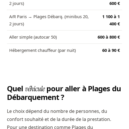
2 jours)
600 €
A/R Paris → Plages Débarq. (minibus 20,
1 100 à 1
2 jours)
400 €
Aller simple (autocar 50)
600 à 800 €
Hébergement chauffeur (par nuit)
60 à 90 €
Quel
pour aller à Plages du
véhicule
Débarquement ?
Le choix dépend du nombre de personnes, du
confort souhaité et de la durée de la prestation.
Pour une destination comme Plages du