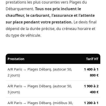
prestations les plus courantes vers Plages du
Débarquement.
Tous nos prix incluent le
chauffeur, le carburant, l'assurance et l'attente
sur place pendant votre prestation.
Le devis final
dépend de la durée précise, du créneau horaire et
du type de véhicule.
Prestation
Tarif HT
A/R Paris → Plages Débarq. (autocar 50,
1 400 à 1
2 jours)
800 €
A/R Paris → Plages Débarq. (autocar 50,
1 900 à 2
3 jours)
400 €
A/R Paris → Plages Débarq. (midibus 30,
1 200 à 1