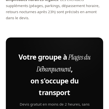
suppléments (péages, parkings, dépassement horaire,
retours nocturnes après 23h) sont précisés en amont
dans le devis.
Votre groupe à
Plages du
,
Débarquement
on s'occupe du
transport
Devis gratuit en moins de 2 heures, sans