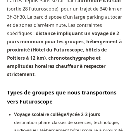
L'accès depuis Paris se fait par l'
autoroute A10 sud
(sortie 28 Futuroscope), pour un trajet de 340 km en
3h-3h30. Le parc dispose d'un large parking autocar
et de zones d'arrêt-minute. Les contraintes
spécifiques :
distance impliquant un voyage de 2
jours minimum pour les groupes, hébergement à
proximité (Hôtel du Futuroscope, hôtels de
Poitiers à 12 km), chronotachygraphe et
amplitudes horaires chauffeur à respecter
strictement
.
Types de groupes que nous transportons
vers Futuroscope
Voyage scolaire collège/lycée 2-3 jours
:
destination phare classes de sciences, technologie,
audiovisuel. Hébergement hôtel scolaire à proximité