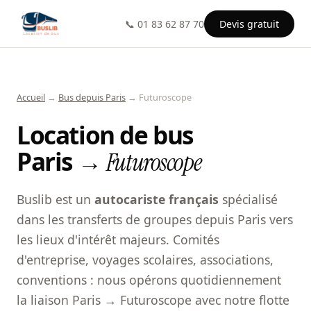
📞 01 83 62 87 70
Devis gratuit
Accueil
→
Bus depuis Paris
→ Futuroscope
Location de bus
Paris →
Futuroscope
Buslib est un
autocariste français
spécialisé
dans les transferts de groupes depuis Paris vers
les lieux d'intérêt majeurs. Comités
d'entreprise, voyages scolaires, associations,
conventions : nous opérons quotidiennement
la liaison Paris → Futuroscope avec notre flotte