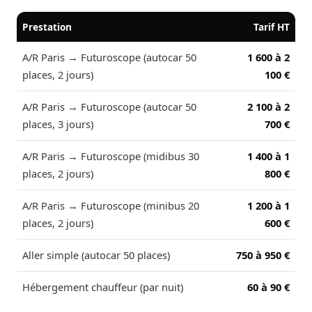
Prestation
Tarif HT
A/R Paris → Futuroscope (autocar 50
1 600 à 2
places, 2 jours)
100 €
A/R Paris → Futuroscope (autocar 50
2 100 à 2
places, 3 jours)
700 €
A/R Paris → Futuroscope (midibus 30
1 400 à 1
places, 2 jours)
800 €
A/R Paris → Futuroscope (minibus 20
1 200 à 1
places, 2 jours)
600 €
Aller simple (autocar 50 places)
750 à 950 €
Hébergement chauffeur (par nuit)
60 à 90 €