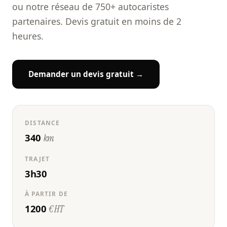
ou notre réseau de 750+ autocaristes
partenaires. Devis gratuit en moins de 2
heures.
Demander un devis gratuit →
DISTANCE
340
km
TRAJET
3h30
À PARTIR DE
1200
€ HT