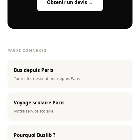
Obtenir un devis →
PAGES CONNEXES
Bus depuis Paris
Toutes les destinations depuis Paris
Voyage scolaire Paris
Notre service scolaire
Pourquoi Buslib ?