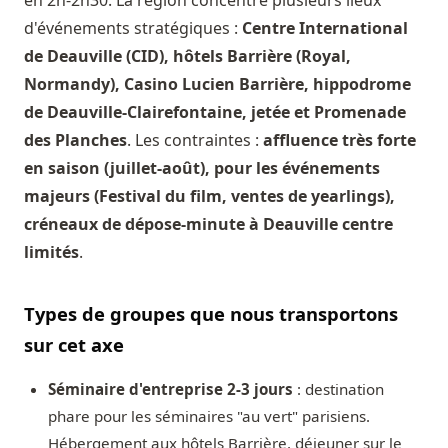
en 2h-2h30. La région concentre plusieurs lieux
d'événements stratégiques :
Centre International
de Deauville (CID), hôtels Barrière (Royal,
Normandy), Casino Lucien Barrière, hippodrome
de Deauville-Clairefontaine, jetée et Promenade
des Planches
. Les contraintes :
affluence très forte
en saison (juillet-août), pour les événements
majeurs (Festival du film, ventes de yearlings),
créneaux de dépose-minute à Deauville centre
limités
.
Types de groupes que nous transportons
sur cet axe
Séminaire d'entreprise 2-3 jours
: destination
phare pour les séminaires "au vert" parisiens.
Hébergement aux hôtels Barrière, déjeuner sur le