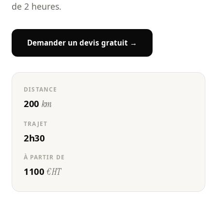
de 2 heures.
Demander un devis gratuit →
DISTANCE
200
km
TRAJET
2h30
À PARTIR DE
1100
€ HT