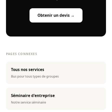
Obtenir un devis →
PAGES CONNEXES
Tous nos services
Bus pour tous types de groupes
Séminaire d'entreprise
Notre service séminaire