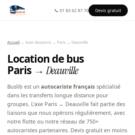
📞 01 83 62 87 70
Devis gratuit
Accueil
→ Axes desservis → Paris ↔ Deauville
Location de bus
Paris →
Deauville
Buslib est un
autocariste français
spécialisé
dans les transferts longue distance pour
groupes. L'axe Paris ↔ Deauville fait partie des
liaisons que nous opérons régulièrement, avec
notre flotte ou notre réseau de 750+
autocaristes partenaires. Devis gratuit en moins