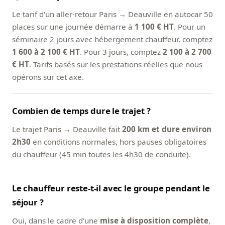
Le tarif d'un aller-retour Paris → Deauville en autocar 50
places sur une journée démarre à
1 100 € HT
. Pour un
séminaire 2 jours avec hébergement chauffeur, comptez
1 600 à 2 100 € HT
. Pour 3 jours, comptez
2 100 à 2 700
€ HT
. Tarifs basés sur les prestations réelles que nous
opérons sur cet axe.
Combien de temps dure le trajet ?
Le trajet Paris → Deauville fait
200 km et dure environ
2h30
en conditions normales, hors pauses obligatoires
du chauffeur (45 min toutes les 4h30 de conduite).
Le chauffeur reste-t-il avec le groupe pendant le
séjour ?
Oui, dans le cadre d'une
mise à disposition complète
,