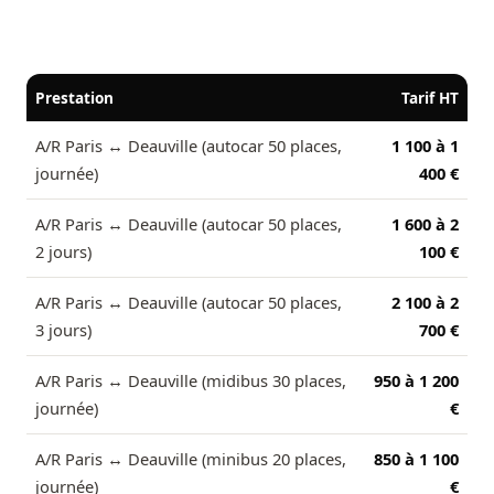
Prestation
Tarif HT
A/R Paris ↔ Deauville (autocar 50 places,
1 100 à 1
journée)
400 €
A/R Paris ↔ Deauville (autocar 50 places,
1 600 à 2
2 jours)
100 €
A/R Paris ↔ Deauville (autocar 50 places,
2 100 à 2
3 jours)
700 €
A/R Paris ↔ Deauville (midibus 30 places,
950 à 1 200
journée)
€
A/R Paris ↔ Deauville (minibus 20 places,
850 à 1 100
journée)
€