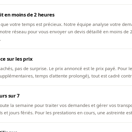
it en moins de 2 heures
que votre temps est précieux. Notre équipe analyse votre de
e notre réseau pour vous envoyer un devis détaillé en moins de 
.
e sur les prix
cachés, pas de surprise. Le prix annoncé est le prix payé. Pour 
supplémentaires, temps d'attente prolongé), tout est cadré cont
urs sur 7
toute la semaine pour traiter vos demandes et gérer vos transp
 et jours fériés. Pour les prestations en cours, une astreinte es