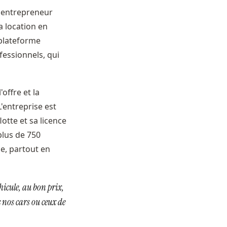
 entrepreneur
a location en
 plateforme
fessionnels, qui
offre et la
'entreprise est
otte et sa licence
plus de 750
e, partout en
éhicule, au bon prix,
 nos cars ou ceux de