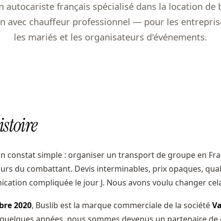
n autocariste français spécialisé dans la location de 
n avec chauffeur professionnel — pour les entreprise
les mariés et les organisateurs d'événements.
istoire
un constat simple : organiser un transport de groupe en Fra
rs du combattant. Devis interminables, prix opaques, quali
cation compliquée le jour J. Nous avons voulu changer cel
bre 2020
, Buslib est la marque commerciale de la société
Va
n quelques années, nous sommes devenus un partenaire de