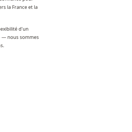
rs la France et la
xibilité d'un
re — nous sommes
s.