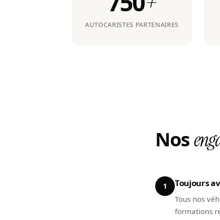
750
+
AUTOCARISTES PARTENAIRES
Nos
eng
Toujours av
1
Tous nos véhi
formations re