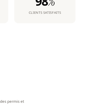
98
%
CLIENTS SATISFAITS
 des permis et