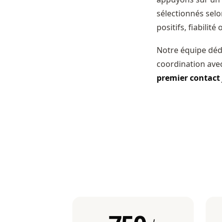
sélectionnés selon
positifs, fiabilité
Notre équipe déd
coordination avec 
premier contact 