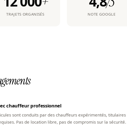
12 000
4,8
+
/5
TRAJETS ORGANISÉS
NOTE GOOGLE
agements
ec chauffeur professionnel
cules sont conduits par des chauffeurs expérimentés, titulaires
quises. Pas de location libre, pas de compromis sur la sécurité.