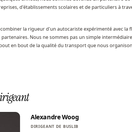
reprises, d'établissements scolaires et de particuliers à trave
combiner la rigueur d'un autocariste expérimenté avec la fle
e partenaires. Nous ne sommes pas un simple intermédiai
bout en bout de la qualité du transport que nous organison
irigeant
Alexandre Woog
DIRIGEANT DE BUSLIB