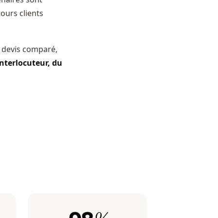
tours clients
 devis comparé,
interlocuteur, du