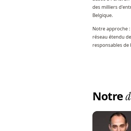
des milliers d'ent
Belgique.
Notre approche : 
réseau étendu d
responsables de 
Notre
d