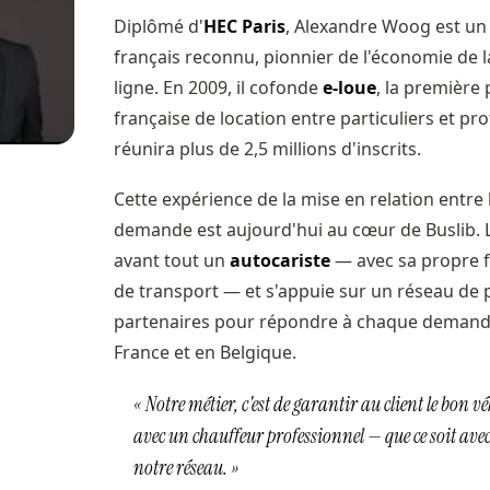
Diplômé d'
HEC Paris
, Alexandre Woog est un
français reconnu, pionnier de l'économie de l
ligne. En 2009, il cofonde
e-loue
, la première
française de location entre particuliers et pro
réunira plus de 2,5 millions d'inscrits.
Cette expérience de la mise en relation entre l'
demande est aujourd'hui au cœur de Buslib. L
avant tout un
autocariste
— avec sa propre fl
de transport — et s'appuie sur un réseau de 
partenaires pour répondre à chaque demand
France et en Belgique.
« Notre métier, c'est de garantir au client le bon v
avec un chauffeur professionnel — que ce soit avec
notre réseau. »