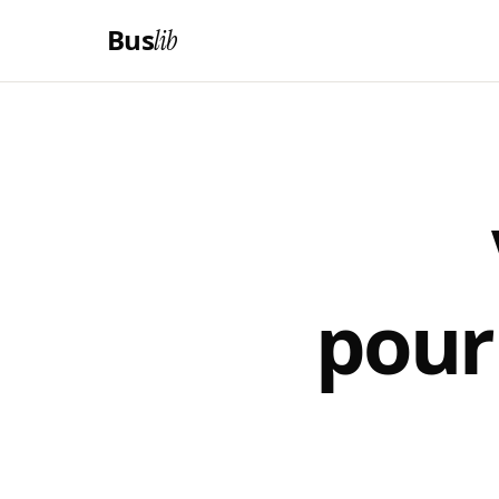
Bus
lib
pour